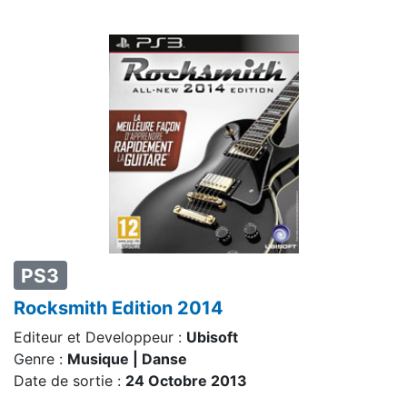
PS3
Rocksmith Edition 2014
Editeur et Developpeur :
Ubisoft
Genre :
Musique | Danse
Date de sortie :
24 Octobre 2013