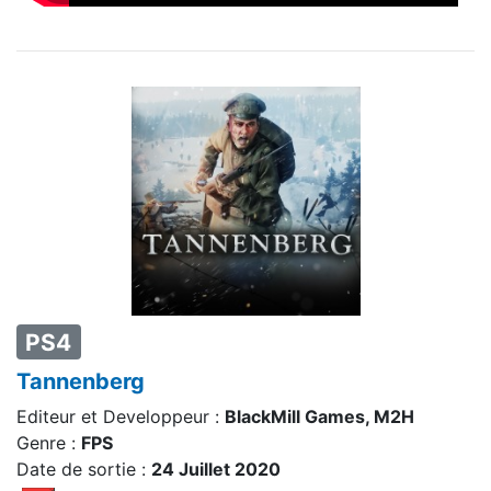
PS4
Tannenberg
Editeur et Developpeur :
BlackMill Games, M2H
Genre :
FPS
Date de sortie :
24 Juillet 2020