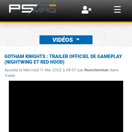
×
☰
VIDÉOS
GOTHAM KNIGHTS : TRAILER OFFICIEL DE GAMEPLAY
(NIGHTWING ET RED HOOD)
Ajoutée le Mercredi 11 Mai 2022 à 08:07 par
Fourcherman
dans
Trailer