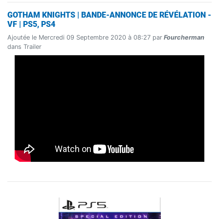
GOTHAM KNIGHTS | BANDE-ANNONCE DE RÉVÉLATION -
VF | PS5, PS4
Ajoutée le Mercredi 09 Septembre 2020 à 08:27 par
Fourcherman
dans Trailer