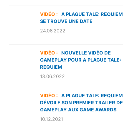
VIDÉO :
A PLAGUE TALE: REQUIEM
SE TROUVE UNE DATE
24.06.2022
VIDÉO :
NOUVELLE VIDÉO DE
GAMEPLAY POUR A PLAGUE TALE:
REQUIEM
13.06.2022
VIDÉO :
A PLAGUE TALE: REQUIEM
DÉVOILE SON PREMIER TRAILER DE
GAMEPLAY AUX GAME AWARDS
10.12.2021