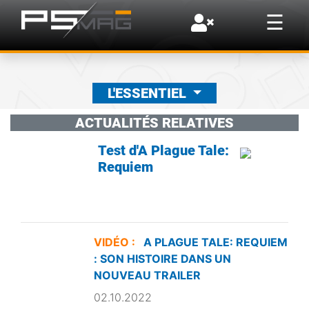
×
☰
L'ESSENTIEL
ACTUALITÉS RELATIVES
Test d'A Plague Tale:
Requiem
VIDÉO :
A PLAGUE TALE: REQUIEM
: SON HISTOIRE DANS UN
NOUVEAU TRAILER
02.10.2022