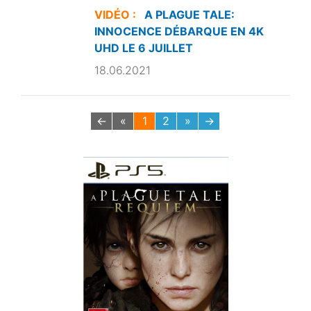
VIDÉO :
A PLAGUE TALE:
INNOCENCE DÉBARQUE EN 4K
UHD LE 6 JUILLET
18.06.2021
←
«
1
2
»
→