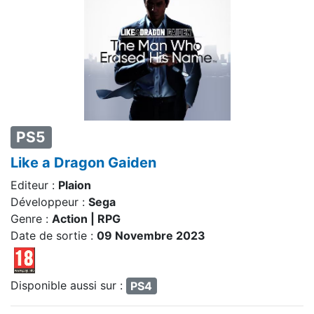
PS5
Like a Dragon Gaiden
Editeur :
Plaion
Développeur :
Sega
Genre :
Action | RPG
Date de sortie :
09 Novembre 2023
Disponible aussi sur :
PS4