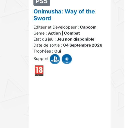
PS5
Onimusha: Way of the
Sword
Editeur et Developpeur :
Capcom
Genre :
Action | Combat
Etat du jeu :
Jeu non disponible
Date de sortie :
04 Septembre 2026
Trophées :
Oui
Support