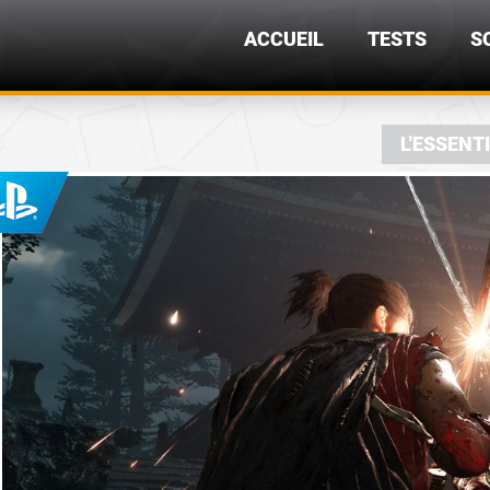
ACCUEIL
TESTS
S
L'ESSENT