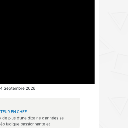
 04 Septembre 2026.
TEUR EN CHEF
x de plus d’une dizaine d’années se
déo ludique passionnante et