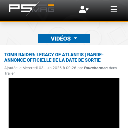
×
☰
VIDÉOS
TOMB RAIDER: LEGACY OF ATLANTIS | BANDE-
ANNONCE OFFICIELLE DE LA DATE DE SORTIE
Ajoutée le Mercredi 03 Juin 2026 à 09:26 par
Fourcherman
dans
Trailer