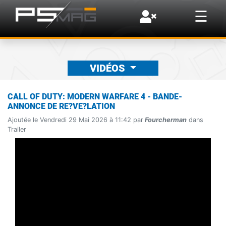
×
☰
VIDÉOS
CALL OF DUTY: MODERN WARFARE 4 - BANDE-
ANNONCE DE RE?VE?LATION
Ajoutée le Vendredi 29 Mai 2026 à 11:42 par
Fourcherman
dans
Trailer