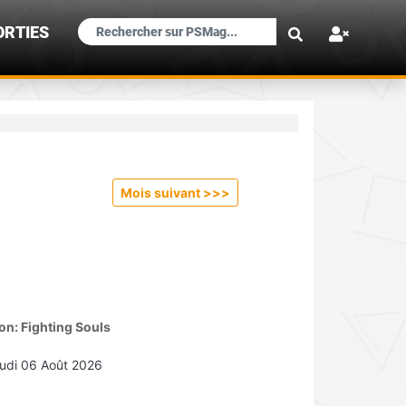
×
ORTIES
Mois suivant >>
>
n: Fighting Souls
udi 06 Août 2026