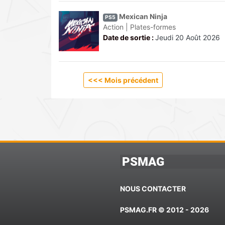
Mexican Ninja
PS5
Action | Plates-formes
Date de sortie :
Jeudi 20 Août 2026
<
<< Mois précédent
PSMAG
NOUS CONTACTER
PSMAG.FR © 2012 - 2026