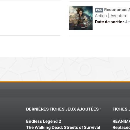
Resonance: A
PS5
Action | Aventure
Date de sortie :
Je
DERNIÈRES FICHES JEUX AJOUTÉES :
FICHES 
Endless Legend 2
REANIM
The Walking Dead: Streets of Survival
Replace