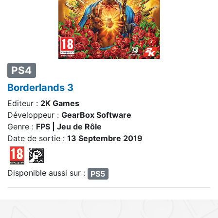
PS4
Borderlands 3
Editeur :
2K Games
Développeur :
GearBox Software
Genre :
FPS | Jeu de Rôle
Date de sortie :
13 Septembre 2019
Disponible aussi sur :
PS5