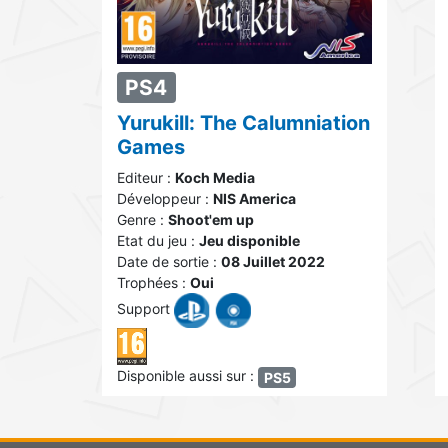
PS4
Yurukill: The Calumniation
Games
Editeur :
Koch Media
Développeur :
NIS America
Genre :
Shoot'em up
Etat du jeu :
Jeu disponible
Date de sortie :
08 Juillet 2022
Trophées :
Oui
Support
Disponible aussi sur :
PS5