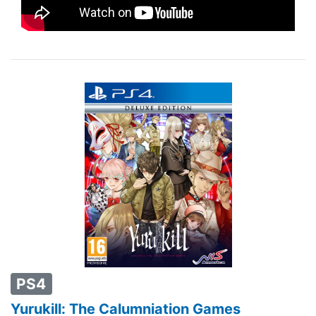
PS4
Yurukill: The Calumniation Games