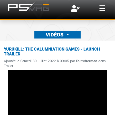
×
☰
VIDÉOS
YURUKILL: THE CALUMNIATION GAMES - LAUNCH
TRAILER
Ajoutée le Samedi 30 Juillet 2022 à 09:05 par
Fourcherman
dans
Trailer