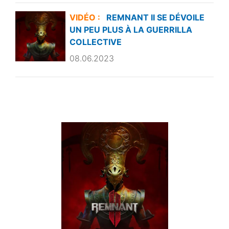
VIDÉO :
REMNANT II SE DÉVOILE
UN PEU PLUS À LA GUERRILLA
COLLECTIVE
08.06.2023