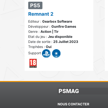
PS5
Remnant 2
Editeur :
Gearbox Software
Développeur :
Gunfire Games
Genre :
Action | Tir
Etat du jeu :
Jeu disponible
Date de sortie :
25 Juillet 2023
Trophées :
Oui
Support
PSMAG
NOUS CONTACTER