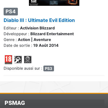
PS4
Diablo III : Ultimate Evil Edition
Editeur :
Activision Blizzard
Développeur :
Blizzard Entertainment
Genre :
Action | Aventure
Date de sortie :
19 Août 2014
Disponible aussi sur :
PS3
PSMAG