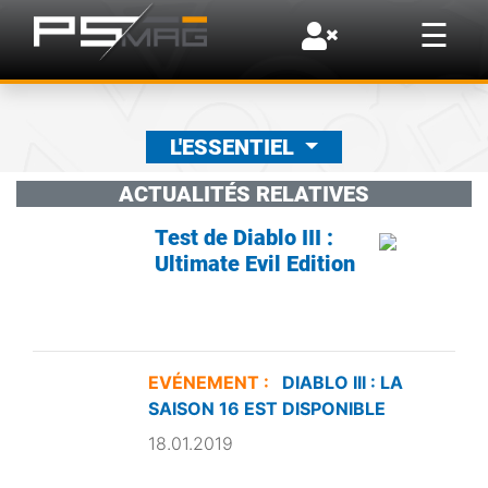
×
☰
L'ESSENTIEL
ACTUALITÉS RELATIVES
Test de Diablo III :
Ultimate Evil Edition
EVÉNEMENT :
DIABLO III : LA
SAISON 16 EST DISPONIBLE
18.01.2019