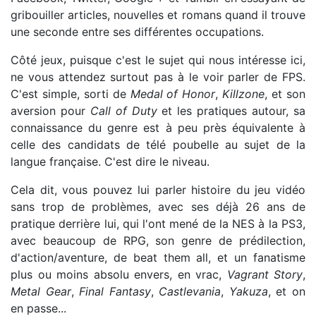
gribouiller articles, nouvelles et romans quand il trouve
une seconde entre ses différentes occupations.
Côté jeux, puisque c'est le sujet qui nous intéresse ici,
ne vous attendez surtout pas à le voir parler de FPS.
C'est simple, sorti de
Medal of Honor
,
Killzone
, et son
aversion pour
Call of Duty
et les pratiques autour, sa
connaissance du genre est à peu près équivalente à
celle des candidats de télé poubelle au sujet de la
langue française. C'est dire le niveau.
Cela dit, vous pouvez lui parler histoire du jeu vidéo
sans trop de problèmes, avec ses déjà 26 ans de
pratique derrière lui, qui l'ont mené de la NES à la PS3,
avec beaucoup de RPG, son genre de prédilection,
d'action/aventure, de beat them all, et un fanatisme
plus ou moins absolu envers, en vrac,
Vagrant Story
,
Metal Gear
,
Final Fantasy
,
Castlevania
,
Yakuza
, et on
en passe...