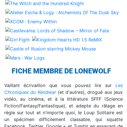
FICHE MEMBRE DE LONEWOLF
Vaillant écrivaillon que vous pouvez lire sur
Les
Chroniques du Kendwar
(et d'autres), drogué aux jeux
vidéo, au cinéma, et à la littérature SFFF (Science
Fiction/Fantasy/Fantastique), et adepte du râlage en
règle sur tout et n'importe quoi, le Loup Solitaire est
un spécimen difficilement classable, qui squatte
Facebook, Twitter, Google + et Tumblr en essayant de