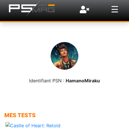
×
☰
Identifiant PSN :
HamanoMiraku
MES TESTS